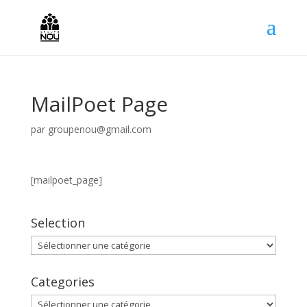
MailPoet Page
par
groupenou@gmail.com
[mailpoet_page]
Selection
Categories